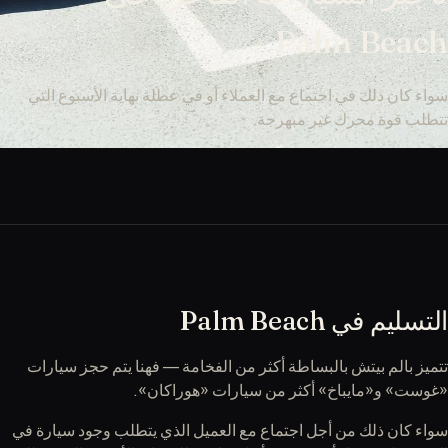
Palm Beach
سواء كان ذلك في اجتماع مع العملاء أو في عطلة نهاية الأسبوع التي
تتطلب قوة محرك غير مبهرجة.
التسليم في Palm Beach
تتميز بالم بيتش بالبساطة أكثر من الفخامة — فهنا يتم حجز سيارات
«غوست» و«مايباخ» أكثر من سيارات «هوراكان».
سواء كان ذلك من أجل اجتماع مع العميل الذي يتطلب وجود سيارة في