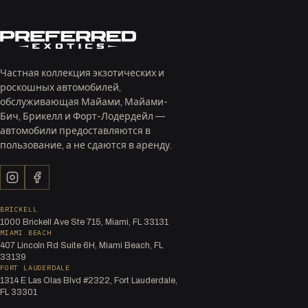
Частная коллекция экзотических и
роскошных автомобилей,
обслуживающая Майами, Майами-
Бич, Брикелл и Форт-Лодердейл —
автомобили предоставляются в
пользование, а не сдаются в аренду.
BRICKELL
1000 Brickell Ave Ste 715, Miami, FL 33131
MIAMI BEACH
407 Lincoln Rd Suite 6H, Miami Beach, FL
33139
FORT LAUDERDALE
1314 E Las Olas Blvd #2322, Fort Lauderdale,
FL 33301