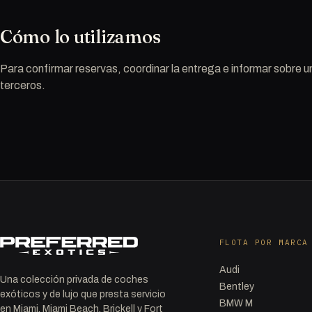
Cómo lo utilizamos
Para confirmar reservas, coordinar la entrega e informar sobre u
terceros.
FLOTA POR MARCA
Audi
Una colección privada de coches
Bentley
exóticos y de lujo que presta servicio
BMW M
en Miami, Miami Beach, Brickell y Fort