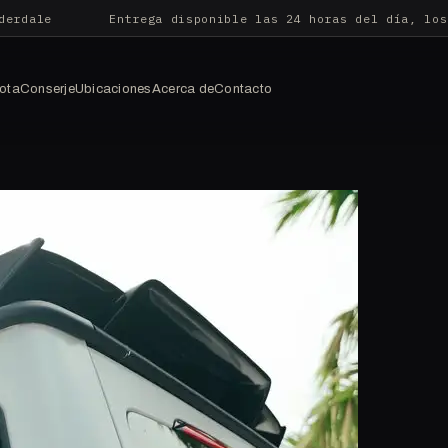
derdale
Entrega disponible las 24 horas del día, los
lota
Conserje
Ubicaciones
Acerca de
Contacto