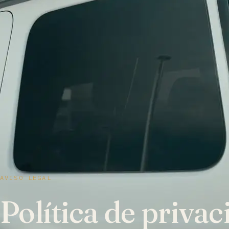
AVISO LEGAL
Política de privac