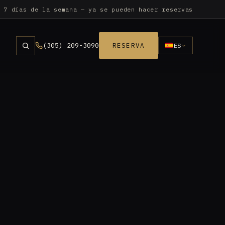
 7 días de la semana — ya se pueden hacer reservas
(305) 209-3090
RESERVA
ES