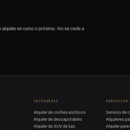
n alquiler en curso o próximo. No se cede a
CATEGORÍAS
SERVICIOS
Alquiler de coches exóticos
Servicio de c
Alquiler de descapotables
Alquileres p
Alquiler de SUV de lujo
Alquiler par