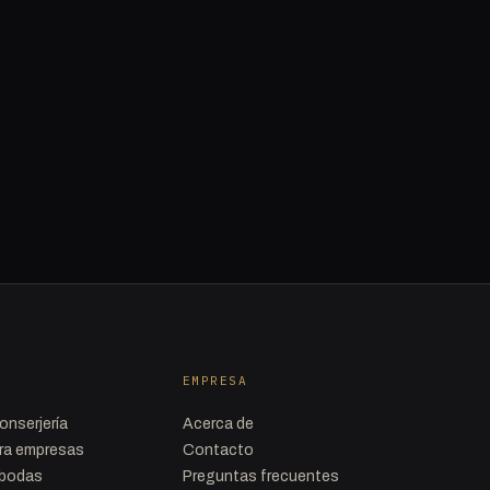
EMPRESA
onserjería
Acerca de
ara empresas
Contacto
a bodas
Preguntas frecuentes