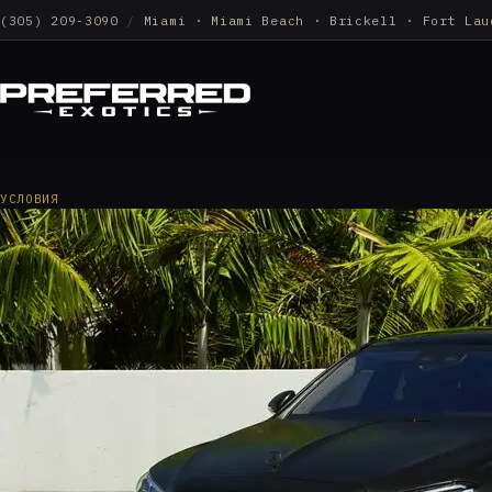
(305) 209-3090
/
Miami · Miami Beach · Brickell · Fort Lau
УСЛОВИЯ