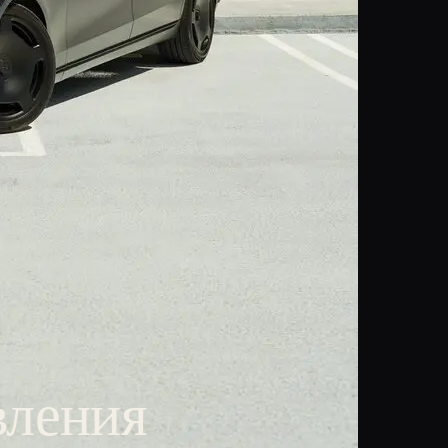
вления