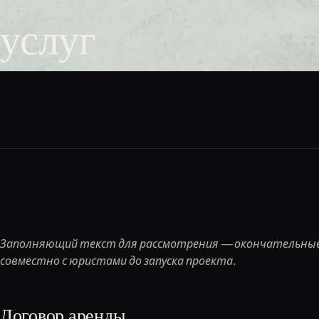
услуг
Заполняющий текст для рассмотрения — окончательные
совместно с юристами до запуска проекта.
Договор аренды