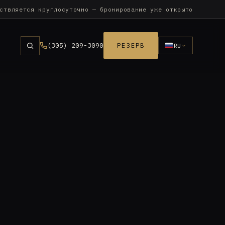
ствляется круглосуточно — бронирование уже открыто
(305) 209-3090
РЕЗЕРВ
RU