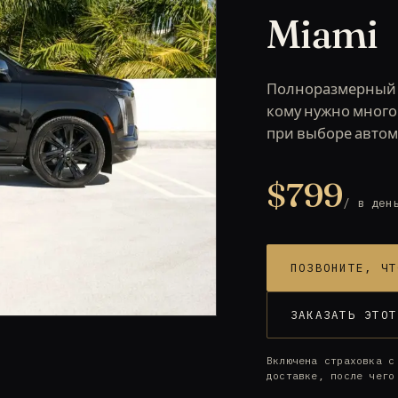
Miami
Полноразмерный 
кому нужно много 
при выборе автом
$799
/ в ден
ПОЗВОНИТЕ, ЧТ
ЗАКАЗАТЬ ЭТОТ
Включена страховка с
доставке, после чего