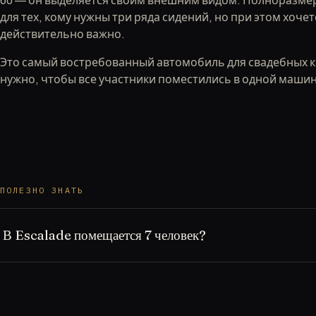
60 — он выделяется своим внешним видом. Полноразме
для тех, кому нужны три ряда сидений, но при этом хочет
действительно важно.
Это самый востребованный автомобиль для свадебных к
нужно, чтобы все участники поместились в одной машине,
ПОЛЕЗНО ЗНАТЬ
В Escalade помещается 7 человек?