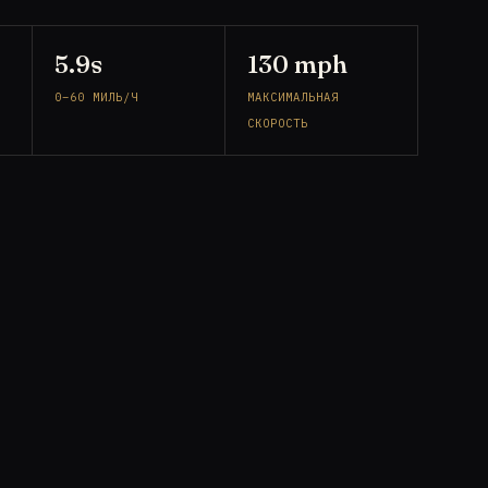
5.9s
130 mph
0–60 МИЛЬ/Ч
МАКСИМАЛЬНАЯ
СКОРОСТЬ