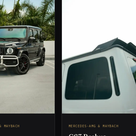
& MAYBACH
MERCEDES-AMG & MAYBACH