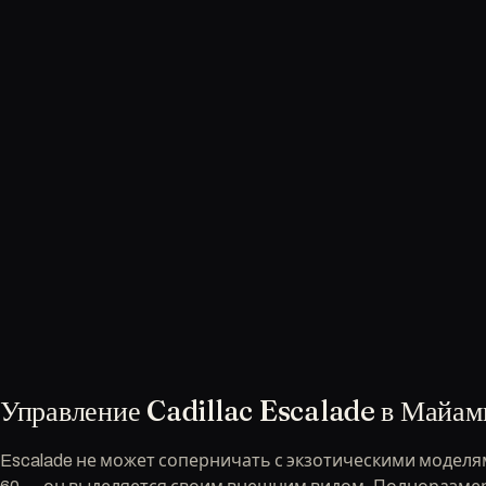
Управление Cadillac Escalade в Майам
Escalade не может соперничать с экзотическими моделям