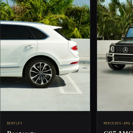
BENTLEY
MERCEDES-AMG 