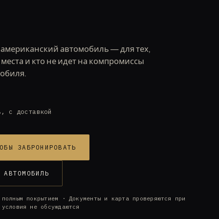
американский автомобиль — для тех,
места и кто не идет на компромиссы
обиля.
ь, с доставкой
ОБЫ ЗАБРОНИРОВАТЬ
 АВТОМОБИЛЬ
 полным покрытием · Документы и карта проверяются при
 условия не обсуждаются