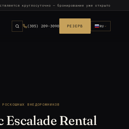
ствляется круглосуточно — бронирование уже открыто
(305) 209-3090
РЕЗЕРВ
RU
 РОСКОШНЫХ ВНЕДОРОЖНИКОВ
c Escalade Rental