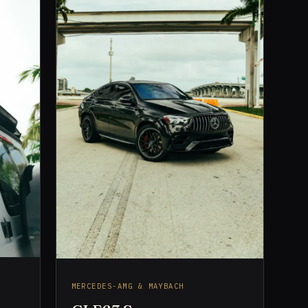
MERCEDES-AMG & MAYBACH