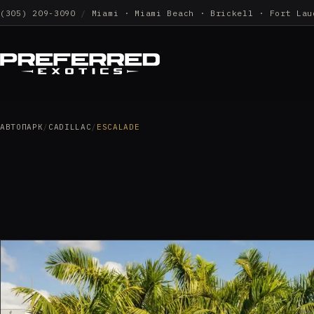
(305) 209-3090
/
Miami · Miami Beach · Brickell · Fort Lau
АВТОПАРК
/
CADILLAC
/
ESCALADE