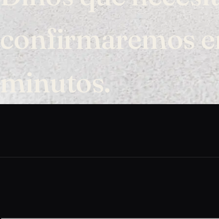
confirmaremos e
minutos.