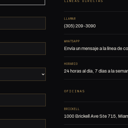
LÍNEAS DIRECTAS
LLAMAR
(305) 209-3090
WHATSAPP
Envía un mensaje a la línea de co
HORARIO
24 horas al día, 7 días a la sema
OFICINAS
BRICKELL
1000 Brickell Ave Ste 715, Mia