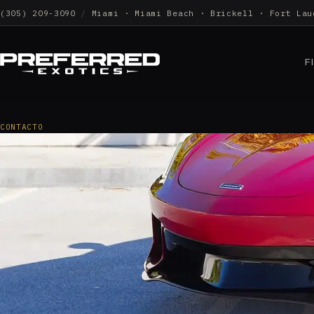
(305) 209-3090
/
Miami · Miami Beach · Brickell · Fort Lau
F
CONTACTO