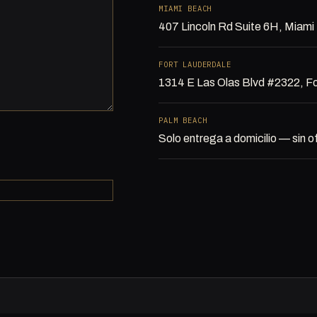
MIAMI BEACH
407 Lincoln Rd Suite 6H, Miam
FORT LAUDERDALE
1314 E Las Olas Blvd #2322, Fo
PALM BEACH
Solo entrega a domicilio — sin of