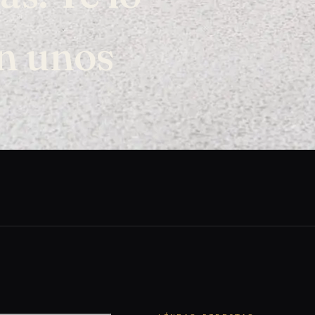
n unos