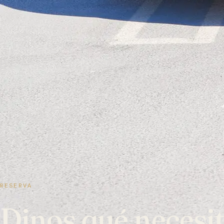
RESERVA
Dinos qué necesit