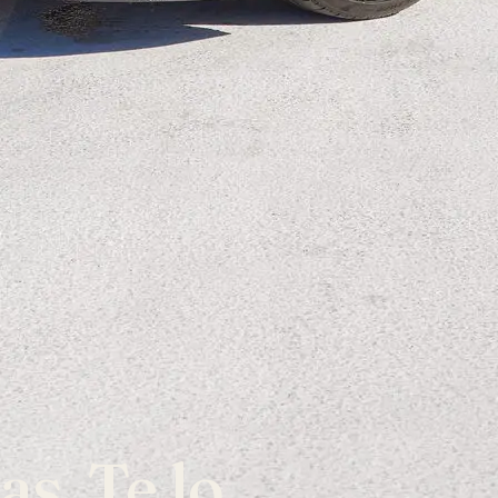
as. Te lo