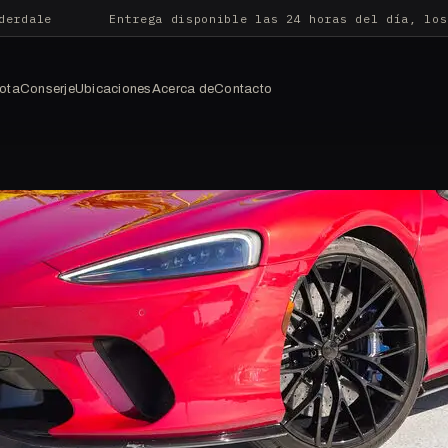
derdale
Entrega disponible las 24 horas del día, los
lota
Conserje
Ubicaciones
Acerca de
Contacto