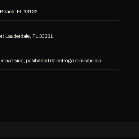
i Beach, FL 33139
rt Lauderdale, FL 33301
icina física; posibilidad de entrega el mismo día