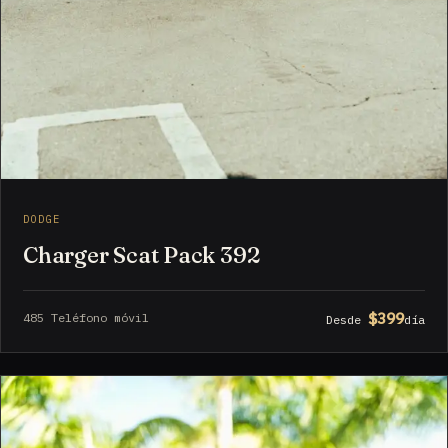
DODGE
Charger Scat Pack 392
$399
485 Teléfono móvil
Desde
día