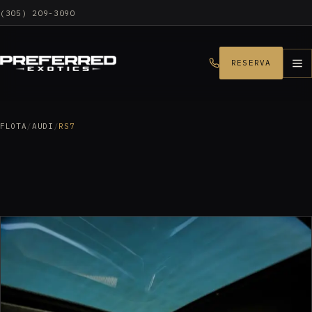
(305) 209-3090
RESERVA
FLOTA
/
AUDI
/
RS7