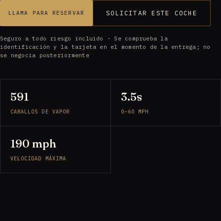
SOLICITAR ESTE COCHE
LLAMA PARA RESERVAR
Seguro a todo riesgo incluido · Se comprueba la
identificación y la tarjeta en el momento de la entrega; no
se negocia posteriormente
591
3.5s
CABALLOS DE VAPOR
0–60 MPH
190 mph
VELOCIDAD MÁXIMA