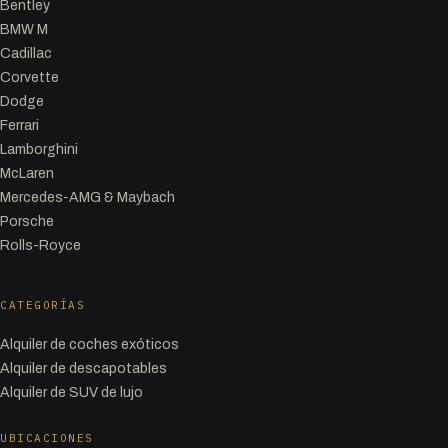
Bentley
BMW M
Cadillac
Corvette
Dodge
Ferrari
Lamborghini
McLaren
Mercedes-AMG & Maybach
Porsche
Rolls-Royce
CATEGORÍAS
Alquiler de coches exóticos
Alquiler de descapotables
Alquiler de SUV de lujo
UBICACIONES