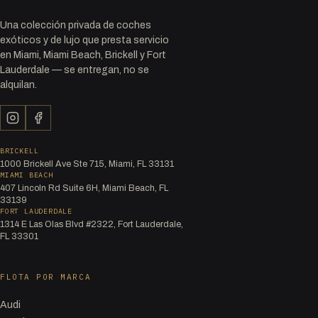
Una colección privada de coches
exóticos y de lujo que presta servicio
en Miami, Miami Beach, Brickell y Fort
Lauderdale — se entregan, no se
alquilan.
BRICKELL
1000 Brickell Ave Ste 715, Miami, FL 33131
MIAMI BEACH
407 Lincoln Rd Suite 6H, Miami Beach, FL
33139
FORT LAUDERDALE
1314 E Las Olas Blvd #2322, Fort Lauderdale,
FL 33301
FLOTA POR MARCA
Audi