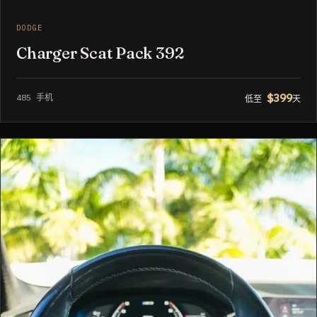
DODGE
Charger Scat Pack 392
$399
485 手机
低至
天