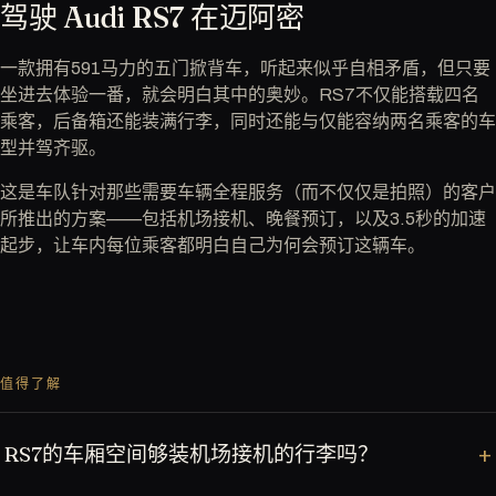
驾驶 Audi RS7 在迈阿密
一款拥有591马力的五门掀背车，听起来似乎自相矛盾，但只要
坐进去体验一番，就会明白其中的奥妙。RS7不仅能搭载四名
乘客，后备箱还能装满行李，同时还能与仅能容纳两名乘客的车
型并驾齐驱。
这是车队针对那些需要车辆全程服务（而不仅仅是拍照）的客户
所推出的方案——包括机场接机、晚餐预订，以及3.5秒的加速
起步，让车内每位乘客都明白自己为何会预订这辆车。
值得了解
RS7的车厢空间够装机场接机的行李吗？