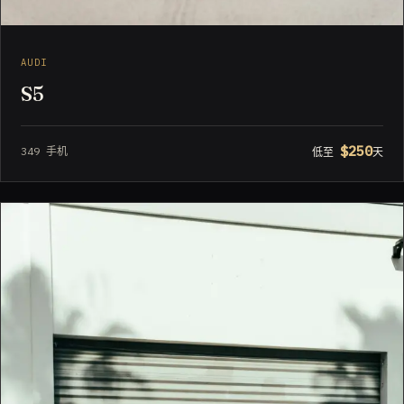
AUDI
S5
$250
349 手机
低至
天