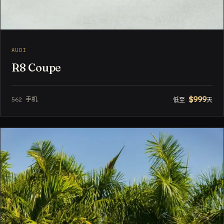
AUDI
R8 Coupe
$999
562 手机
低至
天