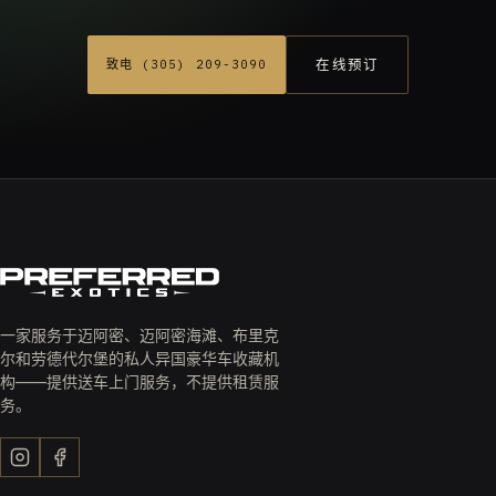
在线预订
致电 (305) 209-3090
一家服务于迈阿密、迈阿密海滩、布里克
尔和劳德代尔堡的私人异国豪华车收藏机
构——提供送车上门服务，不提供租赁服
务。