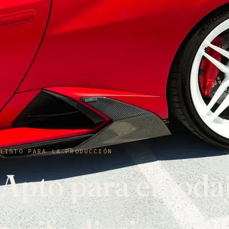
LISTO PARA LA PRODUCCIÓN
Apto para el roda