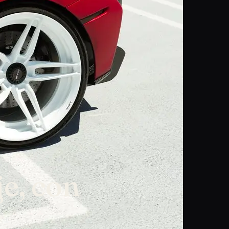
je, con