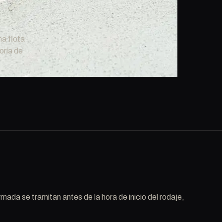
na flota
oría de
mada se tramitan antes de la hora de inicio del rodaje,