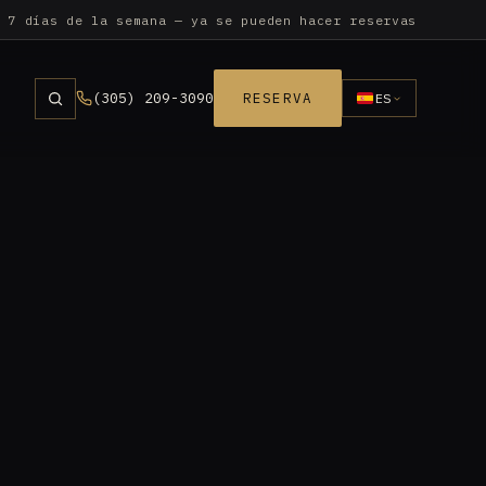
 7 días de la semana — ya se pueden hacer reservas
(305) 209-3090
RESERVA
ES