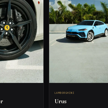
LAMBORGHINI
er
Urus