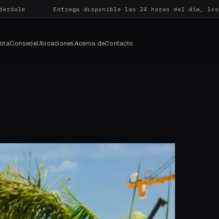
derdale
Entrega disponible las 24 horas del día, los
lota
Conserje
Ubicaciones
Acerca de
Contacto