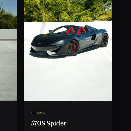
MCLAREN
570S Spider