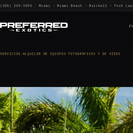
(305) 209-3090
/
Miami · Miami Beach · Brickell · Fort Lau
F
SERVICIOS
/
ALQUILER DE EQUIPOS FOTOGRÁFICOS Y DE VÍDEO