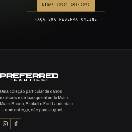
LIGAR (305) 209-3090
FAÇA SUA RESERVA ONLINE
Uma coleção particular de carros
exóticos e de luxo que atende Miami,
Miami Beach, Brickell e Fort Lauderdale
— com entrega, não para aluguel.