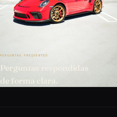
PERGUNTAS FREQUENTES
Perguntas respondidas
de forma clara.