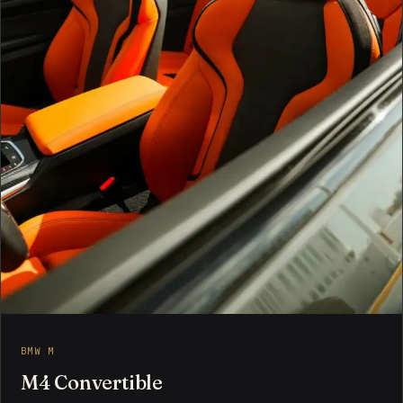
BMW M
M4 Convertible