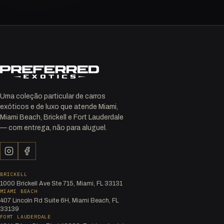
Uma coleção particular de carros
exóticos e de luxo que atende Miami,
Miami Beach, Brickell e Fort Lauderdale
— com entrega, não para aluguel.
BRICKELL
1000 Brickell Ave Ste 715, Miami, FL 33131
MIAMI BEACH
407 Lincoln Rd Suite 6H, Miami Beach, FL
33139
FORT LAUDERDALE