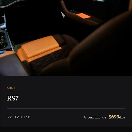
AUDI
RS7
$699
591 Celular
A partir de
dia