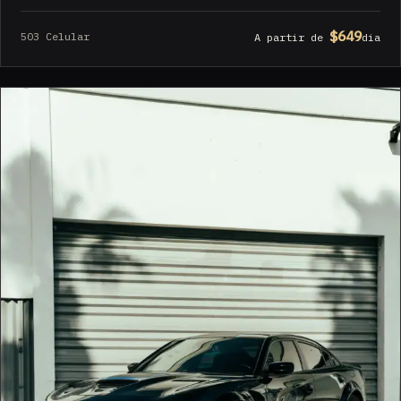
$649
503 Celular
A partir de
dia