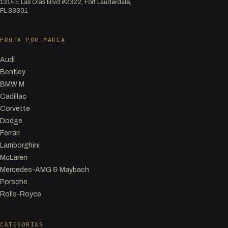
1314 E Las Olas Blvd #2322, Fort Lauderdale,
FL 33301
FROTA POR MARCA
Audi
Bentley
BMW M
Cadillac
Corvette
Dodge
Ferrari
Lamborghini
McLaren
Mercedes-AMG & Maybach
Porsche
Rolls-Royce
CATEGORIAS