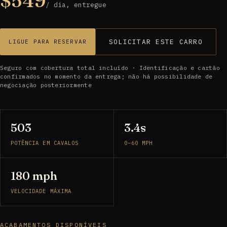
$549
/ dia, entregue
SOLICITAR ESTE CARRO
LIGUE PARA RESERVAR
Seguro com cobertura total incluído · Identificação e cartão
confirmados no momento da entrega; não há possibilidade de
negociação posteriormente
503
3.4s
POTÊNCIA EM CAVALOS
0–60 MPH
180 mph
VELOCIDADE MÁXIMA
ACABAMENTOS DISPONÍVEIS