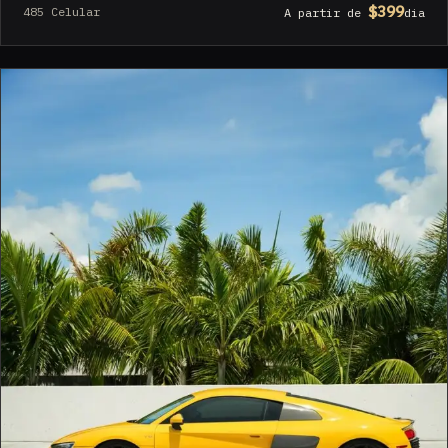
$399
485 Celular
A partir de
dia