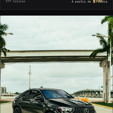
$700
577 Celular
A partir de
dia