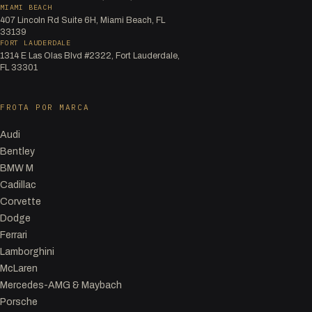
MIAMI BEACH
407 Lincoln Rd Suite 6H, Miami Beach, FL
33139
FORT LAUDERDALE
1314 E Las Olas Blvd #2322, Fort Lauderdale,
FL 33301
FROTA POR MARCA
Audi
Bentley
BMW M
Cadillac
Corvette
Dodge
Ferrari
Lamborghini
McLaren
Mercedes-AMG & Maybach
Porsche