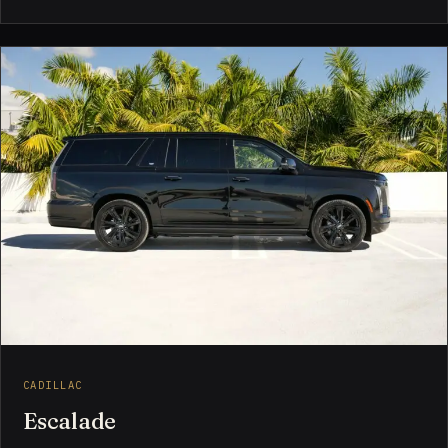
CADILLAC
Escalade