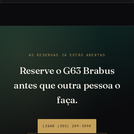
AS RESERVAS JÁ ESTÃO ABERTAS
Reserve o G63 Brabus
antes que outra pessoa o
faça.
LIGAR (305) 209-3090