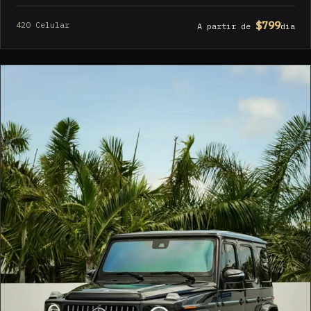
$799
420 Celular
A partir de
dia