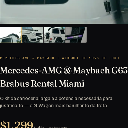
MERCEDES-AMG & MAYBACH · ALUGUEL DE SUVS DE LUXO
Mercedes-AMG & Maybach G63
Brabus Rental Miami
O kit de carroceria larga e a potência necessária para
justificá-lo — o G-Wagon mais barulhento da frota.
$1,299
/ dia, entregue