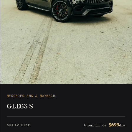
MERCEDES-AMG & MAYBACH
GLE63 S
$699
603 Celular
A partir de
dia