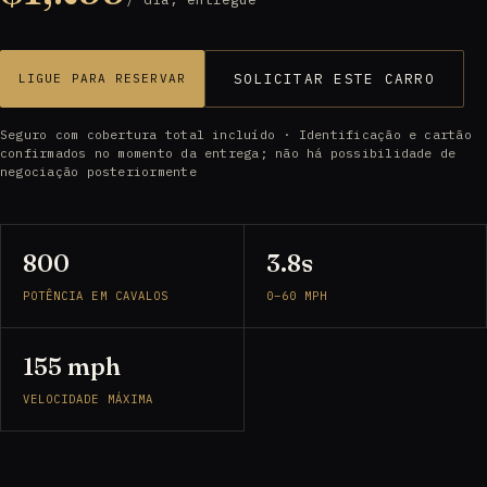
SOLICITAR ESTE CARRO
LIGUE PARA RESERVAR
Seguro com cobertura total incluído · Identificação e cartão
confirmados no momento da entrega; não há possibilidade de
negociação posteriormente
800
3.8s
POTÊNCIA EM CAVALOS
0–60 MPH
155 mph
VELOCIDADE MÁXIMA