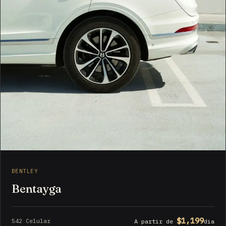
BENTLEY
Bentayga
$1,199
542 Celular
A partir de
dia