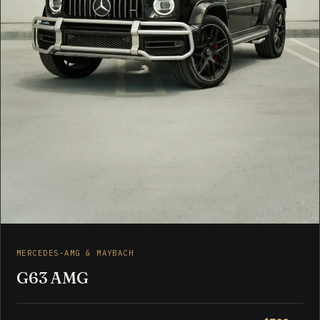
MERCEDES-AMG & MAYBACH
G63 AMG