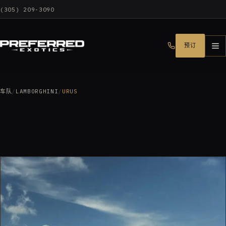
(305) 209-3090
预订
车队
/
LAMBORGHINI
/
URUS