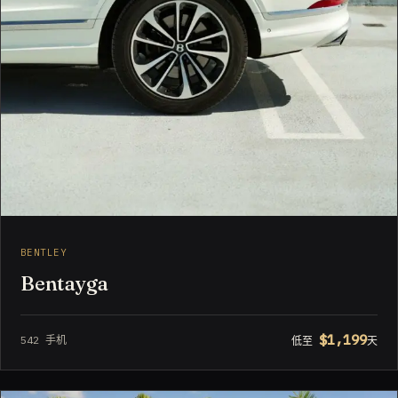
BENTLEY
Bentayga
$1,199
542 手机
低至
天