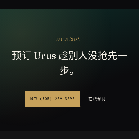
现已开放预订
预订 Urus 趁别人没抢先一
步。
在线预订
致电 (305) 209-3090