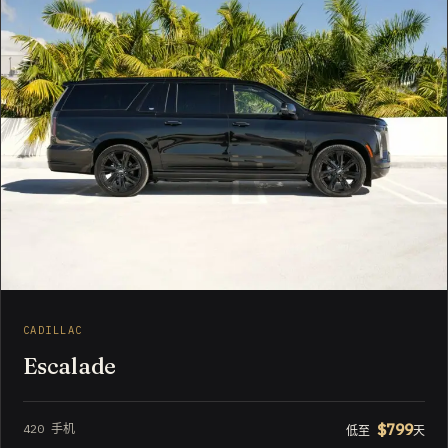
CADILLAC
Escalade
$799
420 手机
低至
天